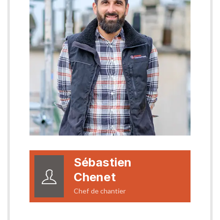
Sébastien
Chenet
Chef de chantier