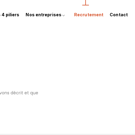
 4 piliers
Nos entreprises
Recrutement
Contact
vons décrit et que