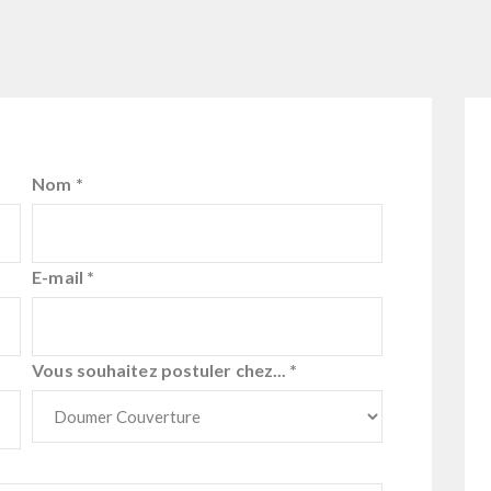
s
Nom
*
E-mail
*
Vous souhaitez postuler chez...
*