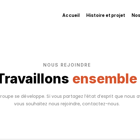
Accueil
Histoire et projet
Nos
NOUS REJOINDRE
Travaillons
ensemble
oupe se développe. Si vous partagez l’état d’esprit que nous a
vous souhaitez nous rejoindre, contactez-nous.