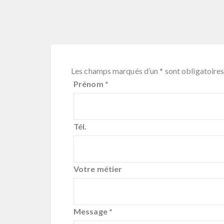
Les champs marqués d’un
*
sont obligatoire
Prénom
*
Tél.
Votre métier
Message
*